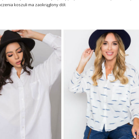
czenia koszuli ma zaokrąglony dół.