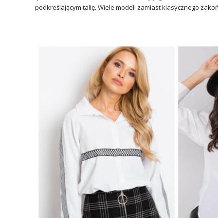
podkreślającym talię. Wiele modeli zamiast klasycznego zakoń