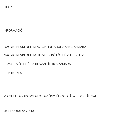
HÍREK
INFORMÁCIÓ
NAGYKERESKEDELEM AZ ONLINE ÁRUHÁZAK SZÁMÁRA
NAGYKERESKEDELEM HELYHEZ KÖTÖTT ÜZLETEKHEZ
EGYÜTTMŰKÖDÉS A BESZÁLLÍTÓK SZÁMÁRA
ÉRINTKEZÉS
VEGYE FEL A KAPCSOLATOT AZ ÜGYFÉLSZOLGÁLATI OSZTÁLLYAL
tel.:
+48 601 547 740