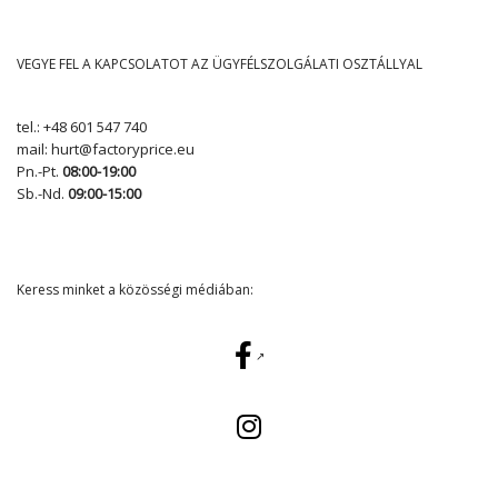
VEGYE FEL A KAPCSOLATOT AZ ÜGYFÉLSZOLGÁLATI OSZTÁLLYAL
tel.:
+48 601 547 740
mail:
hurt@factoryprice.eu
Pn.-Pt.
08:00-19:00
Sb.-Nd.
09:00-15:00
Keress minket a közösségi médiában: