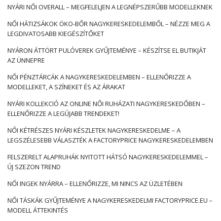
NYÁRI NŐI OVERALL – MEGFELELJEN A LEGNÉPSZERŰBB MODELLEKNEK
NŐI HÁTIZSÁKOK ÖKO-BŐR NAGYKERESKEDELEMBŐL – NÉZZE MEG A
LEGDIVATOSABB KIEGÉSZÍTŐKET
NYÁRON ÁTTÖRT PULÓVEREK GYŰJTEMÉNYE – KÉSZÍTSE EL BUTIKJÁT
AZ ÜNNEPRE
NŐI PÉNZTÁRCÁK A NAGYKERESKEDELEMBEN – ELLENŐRIZZE A
MODELLEKET, A SZÍNEKET ÉS AZ ÁRAKAT
NYÁRI KOLLEKCIÓ AZ ONLINE NŐI RUHÁZATI NAGYKERESKEDŐBEN –
ELLENŐRIZZE A LEGÚJABB TRENDEKET!
NŐI KÉTRÉSZES NYÁRI KÉSZLETEK NAGYKERESKEDELME – A
LEGSZÉLESEBB VÁLASZTÉK A FACTORYPRICE NAGYKERESKEDELEMBEN
FELSZERELT ALAPRUHÁK NYITOTT HÁTSÓ NAGYKERESKEDELEMMEL –
ÚJ SZEZON TREND
NŐI INGEK NYÁRRA – ELLENŐRIZZE, MI NINCS AZ ÜZLETÉBEN
NŐI TÁSKÁK GYŰJTEMÉNYE A NAGYKERESKEDELMI FACTORYPRICE.EU –
MODELL ÁTTEKINTÉS