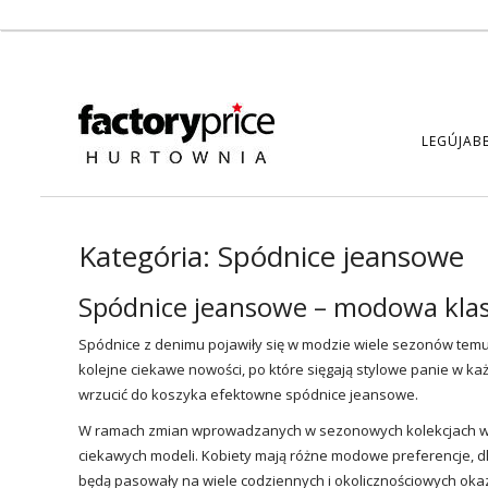
LEGÚJAB
Kategória:
Spódnice jeansowe
Spódnice jeansowe – modowa klas
Spódnice
z denimu pojawiły się w modzie wiele sezonów temu,
kolejne ciekawe nowości, po które sięgają stylowe panie w k
wrzucić do koszyka efektowne spódnice jeansowe.
W ramach zmian wprowadzanych w sezonowych kolekcjach wart
ciekawych modeli. Kobiety mają różne modowe preferencje, d
będą pasowały na wiele codziennych i okolicznościowych okaz