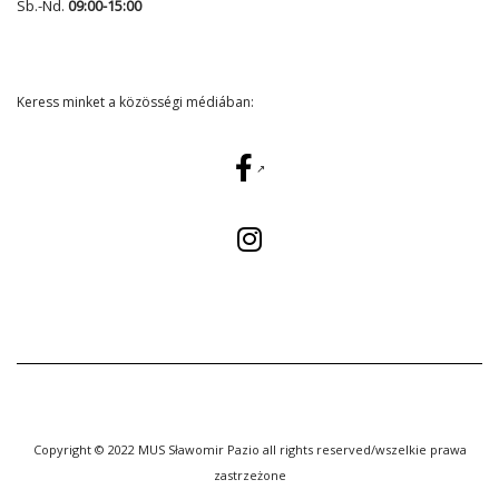
Sb.-Nd.
09:00-15:00
Keress minket a közösségi médiában:
Copyright © 2022 MUS Sławomir Pazio all rights reserved/wszelkie prawa
zastrzeżone