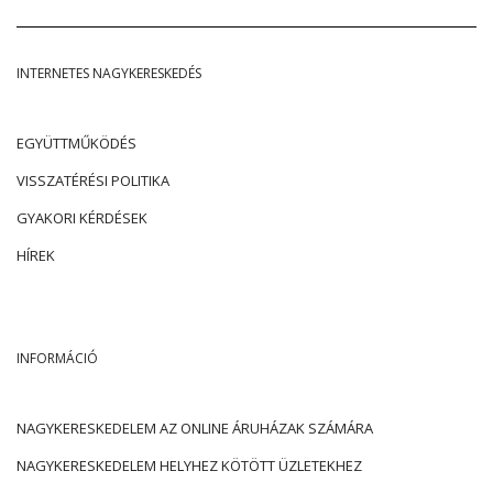
INTERNETES NAGYKERESKEDÉS
EGYÜTTMŰKÖDÉS
VISSZATÉRÉSI POLITIKA
GYAKORI KÉRDÉSEK
HÍREK
INFORMÁCIÓ
NAGYKERESKEDELEM AZ ONLINE ÁRUHÁZAK SZÁMÁRA
NAGYKERESKEDELEM HELYHEZ KÖTÖTT ÜZLETEKHEZ