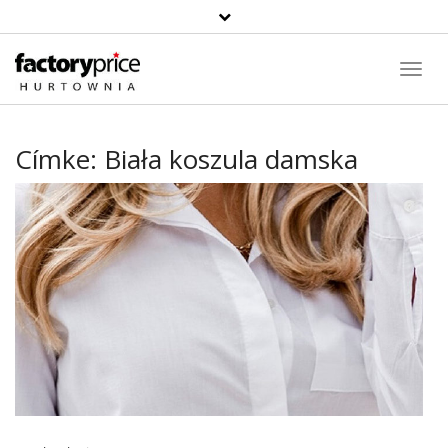
Toggl
Navig
Címke:
Biała koszula damska