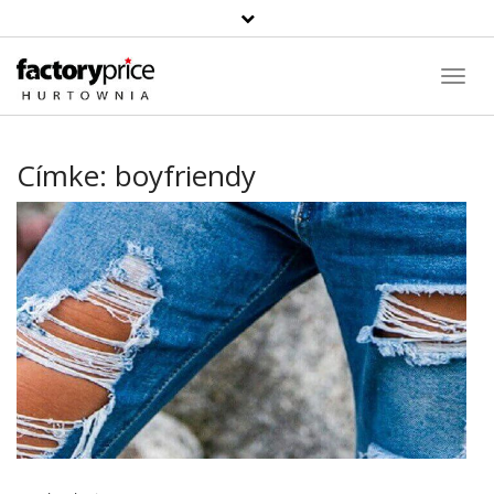
Toggl
Navig
Címke:
boyfriendy