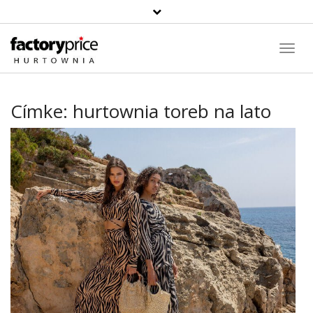
Toggl
Navig
Címke:
hurtownia toreb na lato