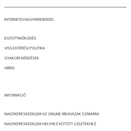
INTERNETES NAGYKERESKEDÉS
EGYÜTTMŰKÖDÉS
VISSZATÉRÉSI POLITIKA
GYAKORI KÉRDÉSEK
HÍREK
INFORMÁCIÓ
NAGYKERESKEDELEM AZ ONLINE ÁRUHÁZAK SZÁMÁRA
NAGYKERESKEDELEM HELYHEZ KÖTÖTT ÜZLETEKHEZ