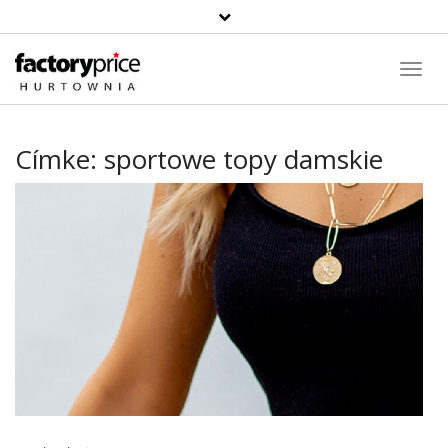
Toggl
Navig
Címke:
sportowe topy damskie