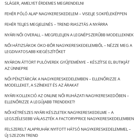
SLÁGER, AMELYET ÉRDEMES MEGRENDELNI
FEHÉR PÓLÓ ALAP NAGYKERESKEDELEM – VISELJE SOKFÉLEKÉPPEN
FEHÉR TELJES MEGJELENÉS – TREND RIASZTÁS A NYÁRRA
NYÁRI NŐI OVERALL – MEGFELELJEN A LEGNÉPSZERŰBB MODELLEKNEK
NŐI HÁTIZSÁKOK ÖKO-BŐR NAGYKERESKEDELEMBŐL – NÉZZE MEG A
LEGDIVATOSABB KIEGÉSZÍTŐKET
NYÁRON ÁTTÖRT PULÓVEREK GYŰJTEMÉNYE – KÉSZÍTSE EL BUTIKJÁT
AZ ÜNNEPRE
NŐI PÉNZTÁRCÁK A NAGYKERESKEDELEMBEN – ELLENŐRIZZE A
MODELLEKET, A SZÍNEKET ÉS AZ ÁRAKAT
NYÁRI KOLLEKCIÓ AZ ONLINE NŐI RUHÁZATI NAGYKERESKEDŐBEN –
ELLENŐRIZZE A LEGÚJABB TRENDEKET!
NŐI KÉTRÉSZES NYÁRI KÉSZLETEK NAGYKERESKEDELME – A
LEGSZÉLESEBB VÁLASZTÉK A FACTORYPRICE NAGYKERESKEDELEMBEN
FELSZERELT ALAPRUHÁK NYITOTT HÁTSÓ NAGYKERESKEDELEMMEL –
ÚJ SZEZON TREND