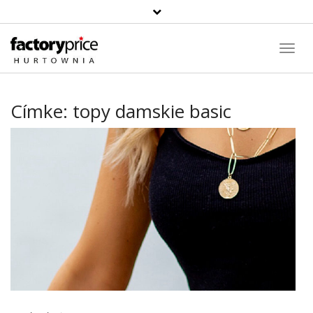
Toggl
Navig
Címke:
topy damskie basic