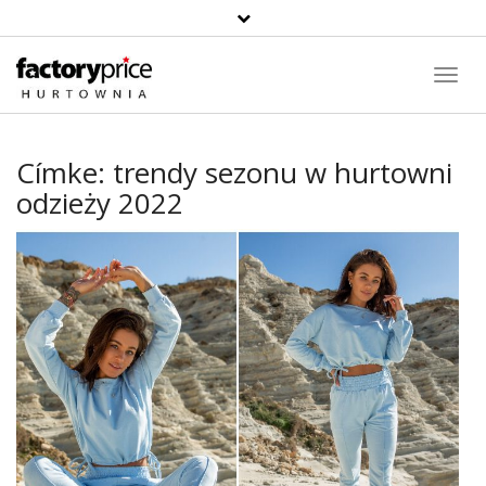
Toggl
Navig
Címke:
trendy sezonu w hurtowni
odzieży 2022